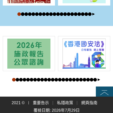
頁首
2021 ©
重要告示
私隱政策
網頁指南
覆檢日期: 2026年7月29日