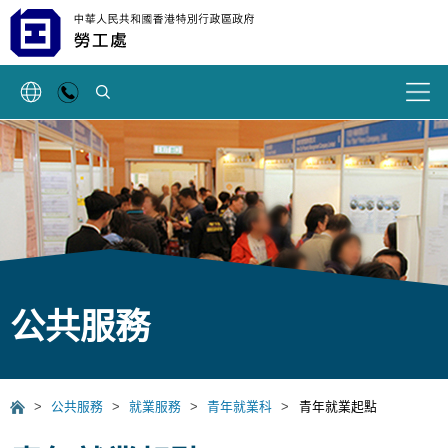
搜索
公共服務
>
公共服務
>
就業服務
>
青年就業科
>
青年就業起點