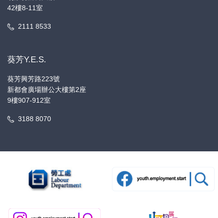
42樓8-11室
2111 8533
葵芳Y.E.S.
葵芳興芳路223號
新都會廣場辦公大樓第2座
9樓907-912室
3188 8070