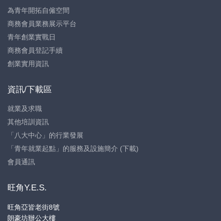
為青年開拓自僱空間
商務會員業務展示平台
青年創業實戰日
商務會員登記手續
創業實用資訊
資訊/下載區
就業及求職
其他培訓資訊
「八大中心」的行業發展
「青年就業起點」的服務及設施簡介 (下載)
會員通訊
旺角Y.E.S.
旺角亞皆老街8號
朗豪坊辦公大樓