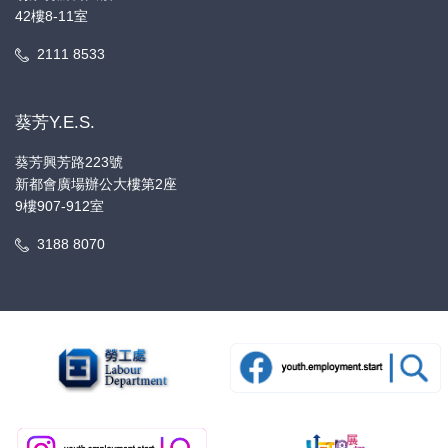
42樓8-11室
2111 8533
葵芳Y.E.S.
葵芳興芳路223號
新都會廣場辦公大樓第2座
9樓907-912室
3188 8070