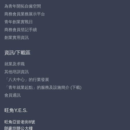
為青年開拓自僱空間
商務會員業務展示平台
青年創業實戰日
商務會員登記手續
創業實用資訊
資訊/下載區
就業及求職
其他培訓資訊
「八大中心」的行業發展
「青年就業起點」的服務及設施簡介 (下載)
會員通訊
旺角Y.E.S.
旺角亞皆老街8號
朗豪坊辦公大樓