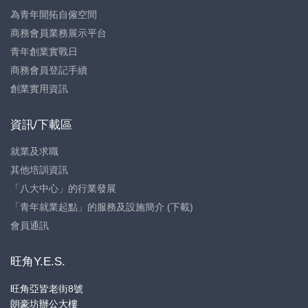
為青年開拓自僱空間
商務會員業務展示平台
青年創業實戰日
商務會員登記手續
創業實用資訊
資訊/下載區
就業及求職
其他培訓資訊
「八大中心」的行業發展
「青年就業起點」的服務及設施簡介 (下載)
會員通訊
旺角Y.E.S.
旺角亞皆老街8號
朗豪坊辦公大樓