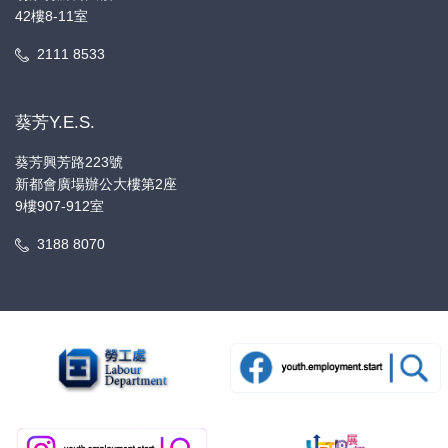
42樓8-11室
2111 8533
葵芳Y.E.S.
葵芳興芳路223號
新都會廣場辦公大樓第2座
9樓907-912室
3188 8070