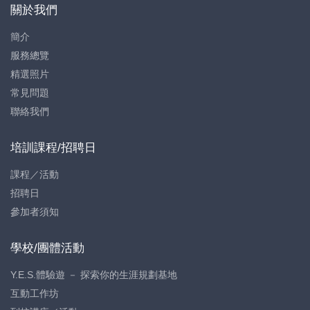
關於我們
簡介
服務總覽
精選照片
常見問題
聯絡我們
培訓課程/招聘日
課程／活動
招聘日
參加者須知
學校/團體活動
Y.E.S.體驗遊 － 探索你的生涯規劃基地
互動工作坊