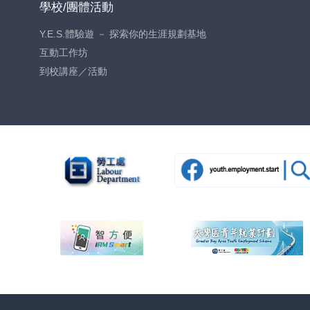
學校/團體活動
Y.E.S.體驗遊 － 探索你的生涯規劃基地
互動工作坊
到校講座／活動