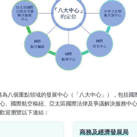
港為八個重點領域的發展中心（「八大中心」），包括國
心、國際航空樞紐、亞太區國際法律及爭議解決服務中
歡迎瀏覽以下連結：
商務及經濟發展局