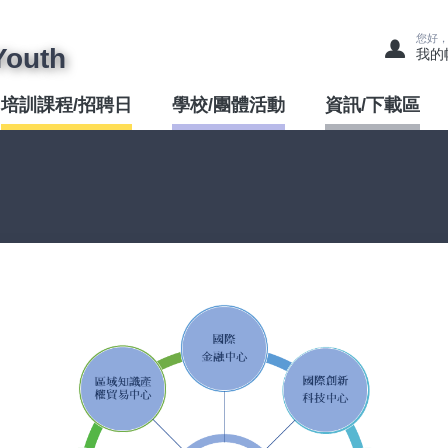
您好
Youth
我的
培訓課程/招聘日
學校/團體活動
資訊/下載區