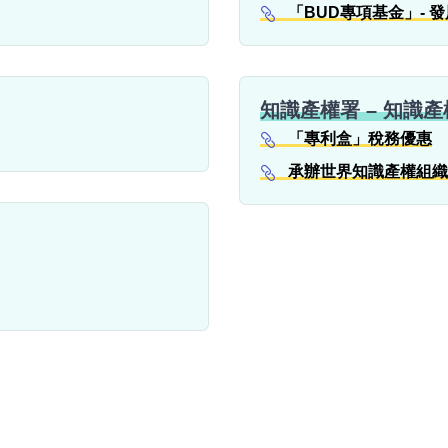
「BUD專項基金」-
知識產權署 – 知識
「專利盒」稅務優惠
承辦世界知識產權組織