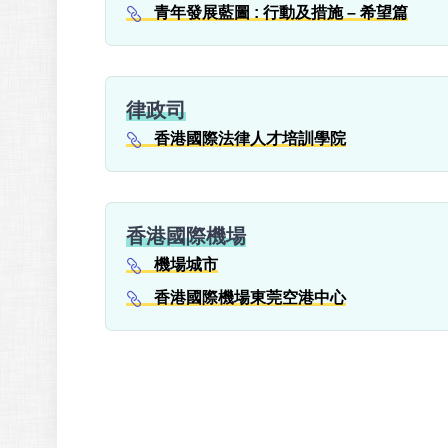
青年發展藍圖 : 行動及措施 – 希望篇
律政司
香港國際法律人才培訓學院
香港國際機場
機場城市
香港國際機場東莞空港中心