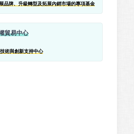
 發展品牌、升級轉型及拓展內銷市場的專項基金
產權貿易中心
技術與創新支持中心