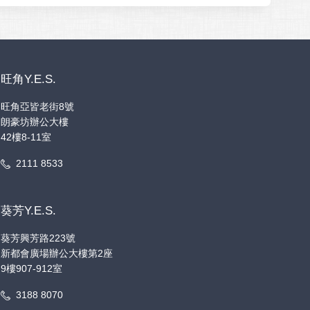
旺角Y.E.S.
旺角亞皆老街8號
朗豪坊辦公大樓
42樓8-11室
2111 8533
葵芳Y.E.S.
葵芳興芳路223號
新都會廣場辦公大樓第2座
9樓907-912室
3188 8070