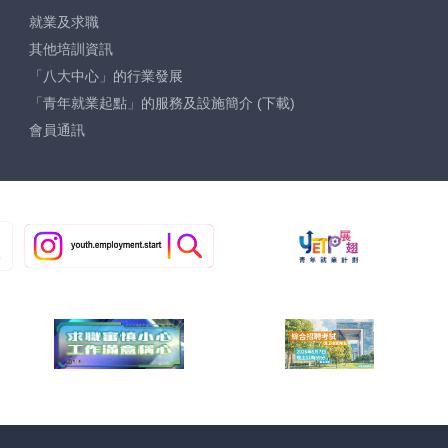
就業及求職
其他培訓資訊
「八大中心」的行業發展
「青年就業起點」的服務及設施簡介 (下載)
會員通訊