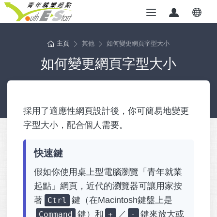
主頁
其他
如何變更網頁字型大小
如何變更網頁字型大小
採用了適應性網頁設計後，你可簡易地變更
字型大小，配合個人需要。
快速鍵
假如你使用桌上型電腦瀏覽「青年就業
起點」網頁，近代的瀏覽器可讓用家按
著
鍵（在Macintosh鍵盤上是
Ctrl
鍵）和
／
鍵來放大或
Command
+
-