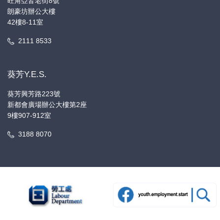
旺角亞皆老街8號
朗豪坊辦公大樓
42樓8-11室
2111 8533
葵芳Y.E.S.
葵芳興芳路223號
新都會廣場辦公大樓第2座
9樓907-912室
3188 8070