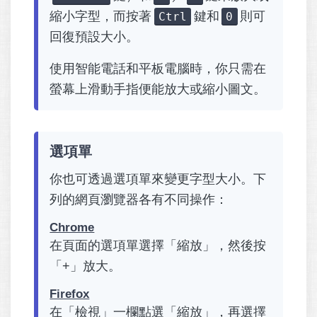
縮小字型，而按著
鍵和
則可
Ctrl
0
回復預設大小。
使用智能電話和平板電腦時，你只需在
螢幕上滑動手指便能放大或縮小圖文。
選項單
你也可透過選項單來變更字型大小。下
列的網頁瀏覽器各有不同操作：
Chrome
在頁面的選項單選擇「縮放」，然後按
「+」放大。
Firefox
在「檢視」一欄點選「縮放」，再選擇