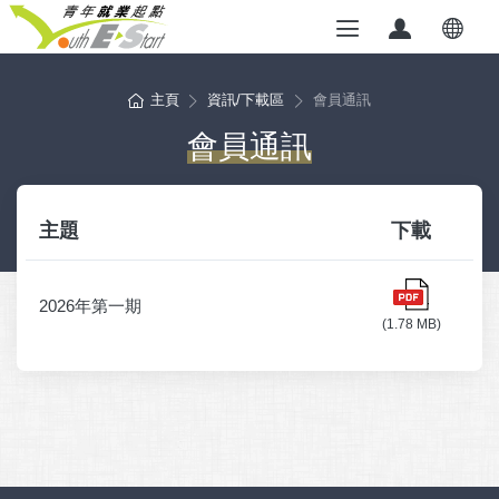
主頁
資訊/下載區
會員通訊
會員通訊
主題
下載
2026年第一期
(1.78 MB)