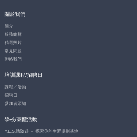
關於我們
簡介
服務總覽
精選照片
常見問題
聯絡我們
培訓課程/招聘日
課程／活動
招聘日
參加者須知
學校/團體活動
Y.E.S.體驗遊 － 探索你的生涯規劃基地