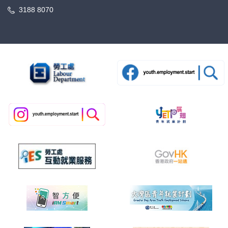
3188 8070