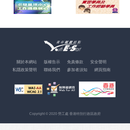
關於本網站
版權告示
免責條款
安全聲明
私隱政策聲明
聯絡我們
參加者須知
網頁指南
Copyright © 2020 勞工處 香港特別行政區政府