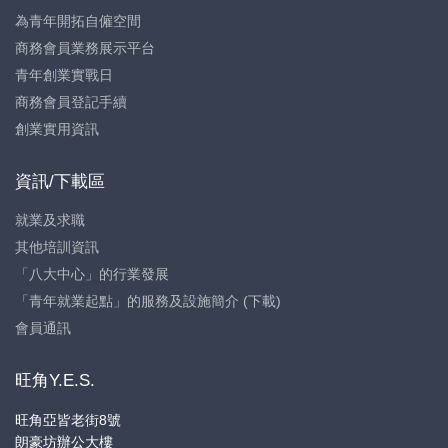
為青年開拓自僱空間
商務會員業務展示平台
青年創業實戰日
商務會員登記手續
創業實用資訊
資訊/下載區
就業及求職
其他培訓資訊
「八大中心」的行業發展
「青年就業起點」的服務及設施簡介 (下載)
會員通訊
旺角Y.E.S.
旺角亞皆老街8號
朗豪坊辦公大樓