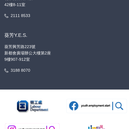
42樓8-11室
2111 8533
葵芳Y.E.S.
葵芳興芳路223號
新都會廣場辦公大樓第2座
9樓907-912室
3188 8070